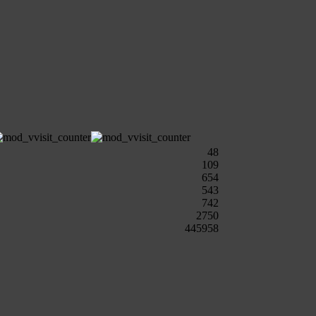
48
109
654
543
742
2750
445958