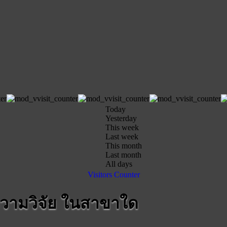
Today
Yesterday
This week
Last week
This month
Last month
All days
Visitors Counter
วามวิจัย ในสาขาใด