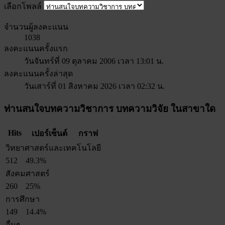
เลือกโพลล์
จำนวนผู้ลงคะแนน
1038
ลงคะแนนครั้งแรก
วันจันทร์ที่ 09 ตุลาคม 2006 เวลา 13:01 น.
ลงคะแนนครั้งล่าสุด
วันเสาร์ที่ 01 สิงหาคม 2026 เวลา 02:32 น.
ท่านสนใจบทความวิชาการ บทความวิจัย ในสาขาใด
Hits
เปอร์เซ็นต์
กราฟ
วิทยาศาสตร์และเทคโนโลยี
512
49.3%
สังคมศาสตร์
260
25%
การศึกษา
149
14.4%
อื่นๆ