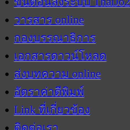
ขั้นตอนส่งระบบ ThaiJo
วารสาร online
กองบรรณาธิการ
เอกสารดาวน์โหลด
ส่งบทความ online
อัตราค่าตีพิมพ์
Link ที่เกี่ยวข้อง
ติดต่อเรา