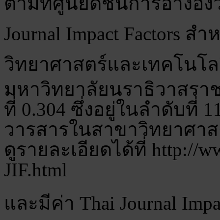
ตามที่ศูนย์ดัชนีการอ้างอ
Journal Impact Factors 
วิทยาศาสตร์และเทคโนโลย
มหาวิทยาลัยนราธิวาสราชนค
ที่ 0.304 ซึ่งอยู่ในลำดับท
วารสารในสาขาวิทยาศาส
ดูรายละเอียดได้ที่ http://w
JIF.html
และมีค่า Thai Journal Impact