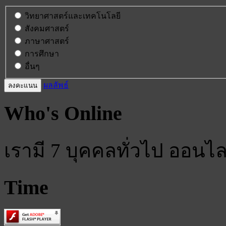
วิทยาศาสตร์และเทคโนโลยี
สังคมศาสตร์
ภาษาศาสตร์
การศึกษา
อื่นๆ
ผลลัพธ์
Who's Online
เรามี 7 บุคคลทั่วไป ออนไล
Time