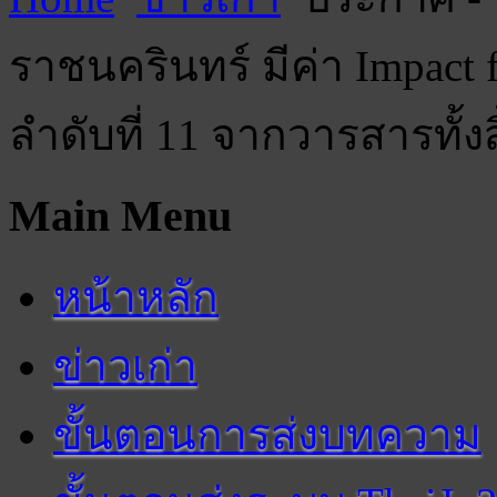
ราชนครินทร์ มีค่า Impact f
ลำดับที่ 11 จากวารสารทั้ง
Main Menu
หน้าหลัก
ข่าวเก่า
ขั้นตอนการส่งบทความ