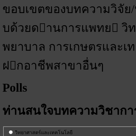
ขอบเขตของบทความวิจัย
บด้วยดานการแพทย วิ
พยาบาล การเกษตรและเทค
ฝกอาชีพสาขาอื่นๆ
Polls
ท่านสนใจบทความวิชาการ
วิทยาศาสตร์และเทคโนโลยี