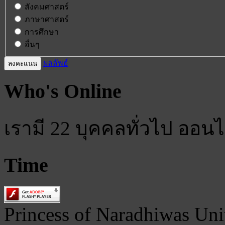
สังคมศาสตร์
ภาษาศาสตร์
การศึกษา
อื่นๆ
ผลลัพธ์
Who's Online
เรามี 22 บุคคลทั่วไป ออนไ
Time
Princess of Naradhiwas Uni