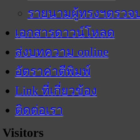
รายนามผู้ทรงฯตรว
เอกสารดาวน์โหลด
ส่งบทความ online
อัตราค่าตีพิมพ์
Link ที่เกี่ยวข้อง
ติดต่อเรา
Visitors