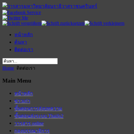
หน้าหลัก
ค้นหา
ติดต่อเรา
Home
ติดต่อเรา
Main Menu
หน้าหลัก
ข่าวเก่า
ขั้นตอนการส่งบทความ
ขั้นตอนส่งระบบ ThaiJo2
วารสาร online
กองบรรณาธิการ