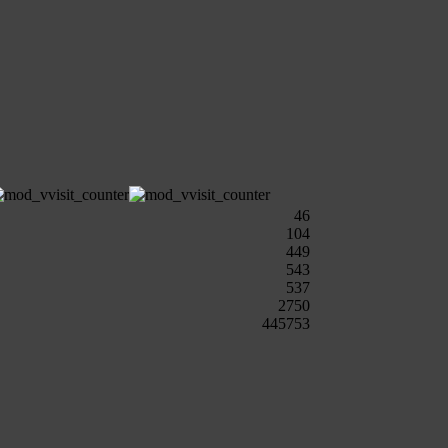
46
104
449
543
537
2750
445753