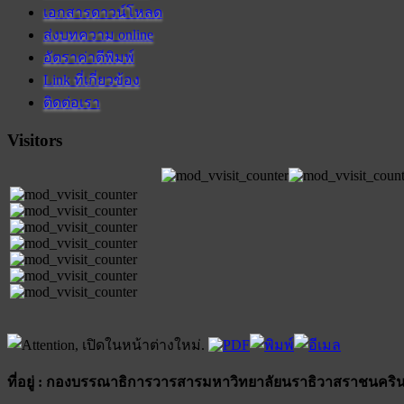
เอกสารดาวน์โหลด
ส่งบทความ online
อัตราค่าตีพิมพ์
Link ที่เกี่ยวข้อง
ติดต่อเรา
Visitors
ที่อยู่ : กองบรรณาธิการวารสารมหาวิทยาลัยนราธิวาสราชนคริน